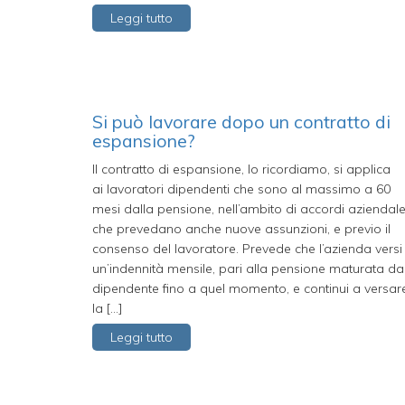
Leggi tutto
Si può lavorare dopo un contratto di
espansione?
Il contratto di espansione, lo ricordiamo, si applica
ai lavoratori dipendenti che sono al massimo a 60
mesi dalla pensione, nell’ambito di accordi aziendal
che prevedano anche nuove assunzioni, e previo il
consenso del lavoratore. Prevede che l’azienda versi
un’indennità mensile, pari alla pensione maturata da
dipendente fino a quel momento, e continui a versar
la […]
Leggi tutto