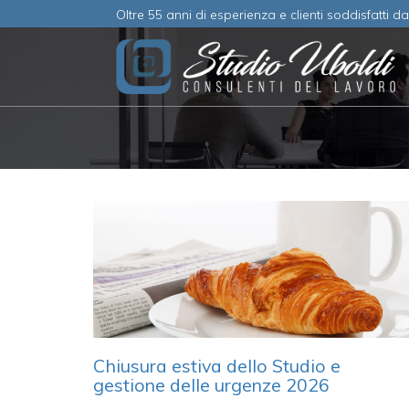
Oltre 55 anni di esperienza e clienti soddisfatti d
Chiusura estiva dello Studio e
gestione delle urgenze 2026