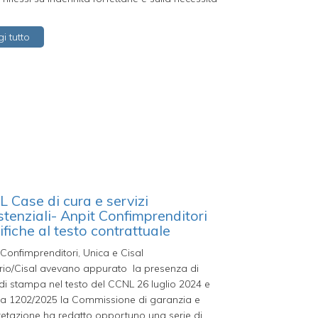
i tutto
 Case di cura e servizi
stenziali- Anpit Confimprenditori
fiche al testo contrattuale
 Confimprenditori, Unica e Cisal
ario/Cisal avevano appurato la presenza di
 di stampa nel testo del CCNL 26 luglio 2024 e
ta 1202/2025 la Commissione di garanzia e
retazione ha redatto opportuno una serie di