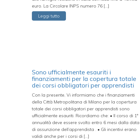
euro. La Circolare INPS numero 76 […]
Leggi tutto
Sono ufficialmente esauriti i
finanziamenti per la copertura totale
dei corsi obbligatori per apprendisti
Con la presente, Vi informiamo che i finanziamenti
della Città Metropolitana di Milano per la copertura
totale dei corsi obbligatori per apprendisti sono
ufficialmente esauriti. Ricordiamo che: • Il corso di 1°
annualità deve essere svolto entro 6 mesi dalla data
di assunzione dell’apprendista . • Gli incentivi erano
validi anche per i corsi di […]