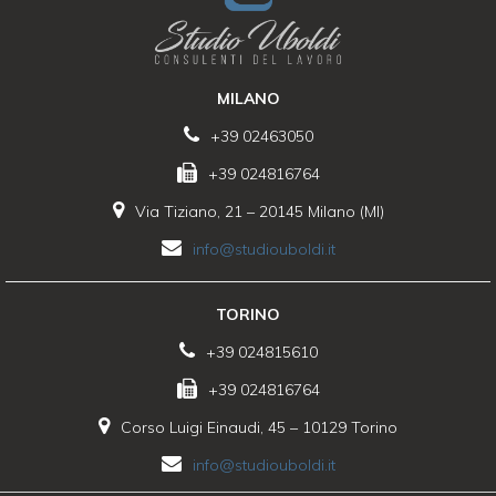
MILANO
+39 02463050
+39 024816764
Via Tiziano, 21 – 20145 Milano (MI)
info@studiouboldi.it
TORINO
+39 024815610
+39 024816764
Corso Luigi Einaudi, 45 – 10129 Torino
info@studiouboldi.it