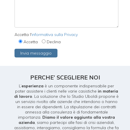
Accetta l'
informativa sulla Privacy
Accetta
Declina
PERCHE’ SCEGLIERE NOI
L’
esperienza
è un componente indispensabile per
poter assistere i clienti nelle varie casistiche
in materia
di lavoro
. La soluzione che lo Studio Uboldi propone è
un servizio rivolto alle aziende che intendono o hanno
in essere dei dipendenti. La stipulazione dei contratti
annessa alla consulenza è di fondamentale
importanza.
Diamo il valore aggiunto alla vostra
azienda
, siamo partecipi alle fasi di crisi aziendali,
assistiamo, interagiamo, consigliamo la formula che fa