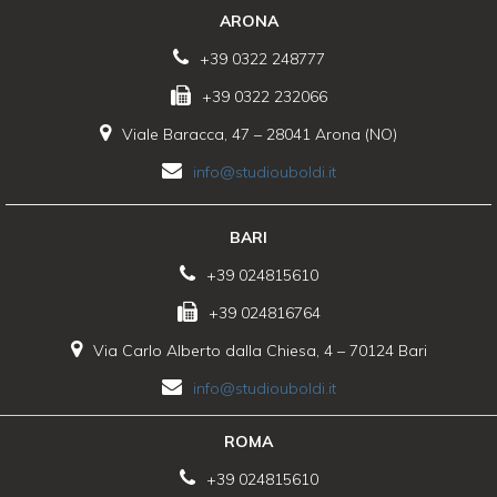
ARONA
+39 0322 248777
+39 0322 232066
Viale Baracca, 47 – 28041 Arona (NO)
info@studiouboldi.it
BARI
+39 024815610
+39 024816764
Via Carlo Alberto dalla Chiesa, 4 – 70124 Bari
info@studiouboldi.it
ROMA
+39 024815610