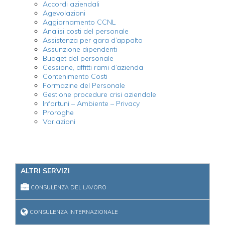
Accordi aziendali
Agevolazioni
Aggiornamento CCNL
Analisi costi del personale
Assistenza per gara d’appalto
Assunzione dipendenti
Budget del personale
Cessione, affitti rami d’azienda
Contenimento Costi
Formazine del Personale
Gestione procedure crisi aziendale
Infortuni – Ambiente – Privacy
Proroghe
Variazioni
ALTRI SERVIZI
CONSULENZA DEL LAVORO
CONSULENZA INTERNAZIONALE