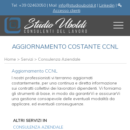
Tel: +39 02463050 | Mail:
info@studiouboldi.it
|
Linkedin
|
Accesso clienti
AGGIORNAMENTO COSTANTE CCNL
Home
>
Servizi
>
Consulenza Aziendale
Aggiornamento CCNL
I nostri professionisti vi terranno aggiornati
costantemente, per una continua e diretta informazione
sui contratti collettivi dei lavoratori dipendenti. Vi forniamo
gli strumenti di base, in modo da garantirVi e assicurarVi
una gestione consapevole delle eventuali modalità da
applicare, ed eventuali conseuguenze.
ALTRI SERVIZI IN
CONSULENZA AZIENDALE