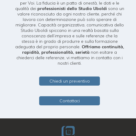
per Voi. La fiducia è un patto di onestà, le doti e le
qualità dei
professionisti dello Studio Uboldi
sono un
valore riconosciuto da ogni nostro cliente, perché chi
lavora con determinazione può solo sperare di
migliorare. Capacità organizzativa, comunicativa dello
Studio Uboldi spiccano in una realtà basata sulla
conoscenza dell’impresa e sulle referenze che la
stessa è in grado di produrre e sulla formazione
adeguata del proprio personale.
Offriamo continuità,
rapidità, professionalità, serietà
non esitare a
chiederci delle referenze, vi mettiamo in contatto con i
nostri clienti.
Chiedi un preventivo
Contattaci