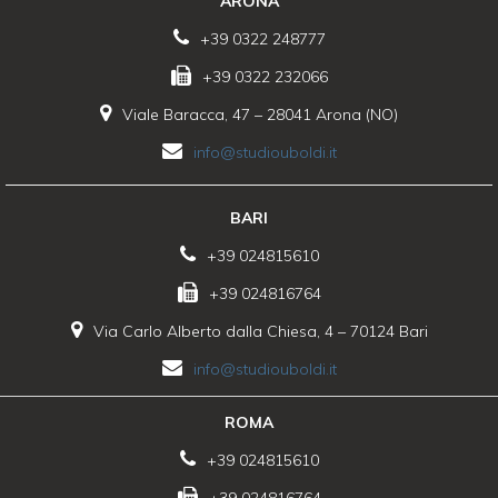
ARONA
+39 0322 248777
+39 0322 232066
Viale Baracca, 47 – 28041 Arona (NO)
info@studiouboldi.it
BARI
+39 024815610
+39 024816764
Via Carlo Alberto dalla Chiesa, 4 – 70124 Bari
info@studiouboldi.it
ROMA
+39 024815610
+39 024816764