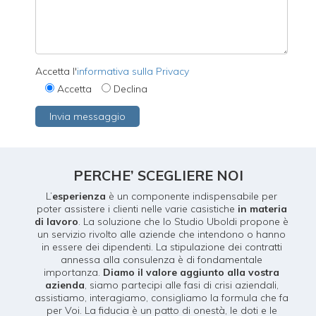
Accetta l'
informativa sulla Privacy
Accetta
Declina
PERCHE’ SCEGLIERE NOI
L’
esperienza
è un componente indispensabile per
poter assistere i clienti nelle varie casistiche
in materia
di lavoro
. La soluzione che lo Studio Uboldi propone è
un servizio rivolto alle aziende che intendono o hanno
in essere dei dipendenti. La stipulazione dei contratti
annessa alla consulenza è di fondamentale
importanza.
Diamo il valore aggiunto alla vostra
azienda
, siamo partecipi alle fasi di crisi aziendali,
assistiamo, interagiamo, consigliamo la formula che fa
per Voi. La fiducia è un patto di onestà, le doti e le