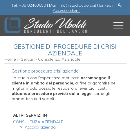
Tel: +39 02463050 | Mail:
info@studiouboldi.it
|
Linkedin
|
Accesso clienti
GESTIONE DI PROCEDURE DI CRISI
AZIENDALE
Home
>
Servizi
>
Consulenza Aziendale
Gestione procedure crisi aziendali
Lo studio con l’esperienza maturata
accompagna il
cliente in ambito del personale
, al fine di garantire nel
miglior modo possibile l’esubero di eventuali costi,
attuando procedure previsti dalla legge
, come gli
ammortizzatori sociali.
ALTRI SERVIZI IN
CONSULENZA AZIENDALE
Accordi aziendali