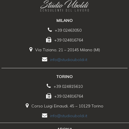
MILANO
+39 02463050
+39 024816764
Via Tiziano, 21 – 20145 Milano (MI)
info@studiouboldi.it
TORINO
+39 024815610
+39 024816764
Corso Luigi Einaudi, 45 – 10129 Torino
info@studiouboldi.it