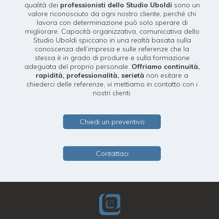
qualità dei
professionisti dello Studio Uboldi
sono un
valore riconosciuto da ogni nostro cliente, perché chi
lavora con determinazione può solo sperare di
migliorare. Capacità organizzativa, comunicativa dello
Studio Uboldi spiccano in una realtà basata sulla
conoscenza dell’impresa e sulle referenze che la
stessa è in grado di produrre e sulla formazione
adeguata del proprio personale.
Offriamo continuità,
rapidità, professionalità, serietà
non esitare a
chiederci delle referenze, vi mettiamo in contatto con i
nostri clienti.
Chiedi un preventivo
Contattaci