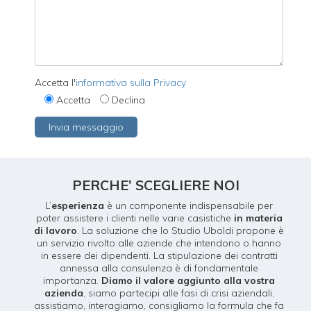
Accetta l'
informativa sulla Privacy
Accetta
Declina
PERCHE’ SCEGLIERE NOI
L’
esperienza
è un componente indispensabile per
poter assistere i clienti nelle varie casistiche
in materia
di lavoro
. La soluzione che lo Studio Uboldi propone è
un servizio rivolto alle aziende che intendono o hanno
in essere dei dipendenti. La stipulazione dei contratti
annessa alla consulenza è di fondamentale
importanza.
Diamo il valore aggiunto alla vostra
azienda
, siamo partecipi alle fasi di crisi aziendali,
assistiamo, interagiamo, consigliamo la formula che fa