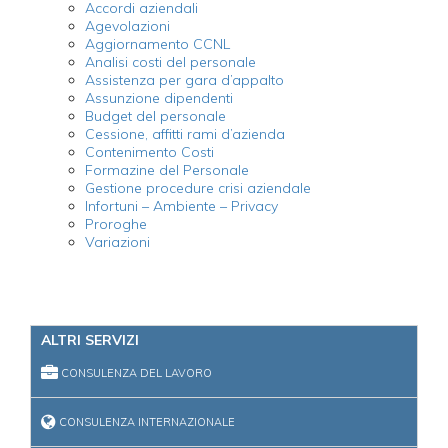
Accordi aziendali
Agevolazioni
Aggiornamento CCNL
Analisi costi del personale
Assistenza per gara d’appalto
Assunzione dipendenti
Budget del personale
Cessione, affitti rami d’azienda
Contenimento Costi
Formazine del Personale
Gestione procedure crisi aziendale
Infortuni – Ambiente – Privacy
Proroghe
Variazioni
ALTRI SERVIZI
CONSULENZA DEL LAVORO
CONSULENZA INTERNAZIONALE