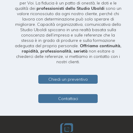
per Voi. La fiducia è un patto di onestà, le doti e le
qualità dei
professionisti dello Studio Uboldi
sono un
valore riconosciuto da ogni nostro cliente, perché chi
lavora con determinazione può solo sperare di
migliorare. Capacità organizzativa, comunicativa dello
Studio Uboldi spiccano in una realtà basata sulla
conoscenza dell’impresa e sulle referenze che la
stessa è in grado di produrre e sulla formazione
adeguata del proprio personale.
Offriamo continuità,
rapidità, professionalità, serietà
non esitare a
chiederci delle referenze, vi mettiamo in contatto con i
nostri clienti.
Chiedi un preventivo
Contattaci