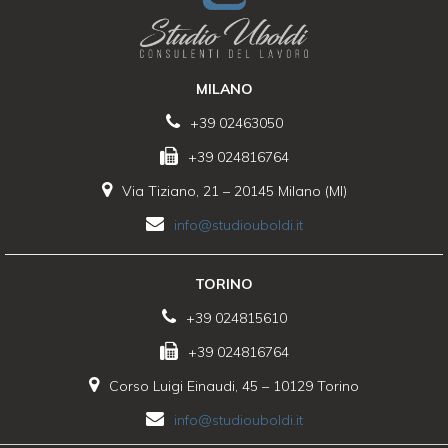
MILANO
+39 02463050
+39 024816764
Via Tiziano, 21 – 20145 Milano (MI)
info@studiouboldi.it
TORINO
+39 024815610
+39 024816764
Corso Luigi Einaudi, 45 – 10129 Torino
info@studiouboldi.it