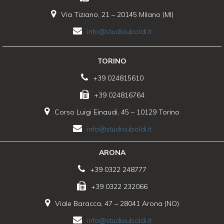
Via Tiziano, 21 – 20145 Milano (MI)
info@studiouboldi.it
TORINO
+39 024815610
+39 024816764
Corso Luigi Einaudi, 45 – 10129 Torino
info@studiouboldi.it
ARONA
+39 0322 248777
+39 0322 232066
Viale Baracca, 47 – 28041 Arona (NO)
info@studiouboldi.it