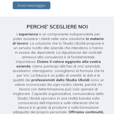
PERCHE’ SCEGLIERE NOI
L’
esperienza
è un componente indispensabile per
poter assistere i clienti nelle varie casistiche
in materia
di lavoro
. La soluzione che lo Studio Uboldi propone è
un servizio rivolto alle aziende che intendono o hanno
in essere dei dipendenti. La stipulazione dei contratti
annessa alla consulenza è di fondamentale
importanza.
Diamo il valore aggiunto alla vostra
azienda
, siamo partecipi alle fasi di crisi aziendali,
assistiamo, interagiamo, consigliamo la formula che fa
per Voi. La fiducia è un patto di onestà, le doti e le
qualità dei
professionisti dello Studio Uboldi
sono un
valore riconosciuto da ogni nostro cliente, perché chi
lavora con determinazione può solo sperare di
migliorare. Capacità organizzativa, comunicativa dello
Studio Uboldi spiccano in una realtà basata sulla
conoscenza dell’impresa e sulle referenze che la
stessa è in grado di produrre e sulla formazione
adeguata del proprio personale.
Offriamo continuità,