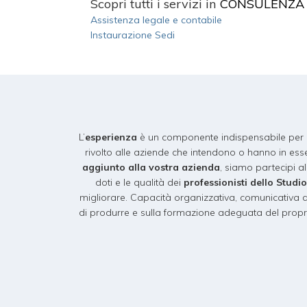
Scopri tutti i servizi in
CONSULENZA 
Assistenza legale e contabile
Instaurazione Sedi
L’
esperienza
è un componente indispensabile per pot
rivolto alle aziende che intendono o hanno in ess
aggiunto alla vostra azienda
, siamo partecipi al
doti e le qualità dei
professionisti dello Studi
migliorare. Capacità organizzativa, comunicativa d
di produrre e sulla formazione adeguata del prop