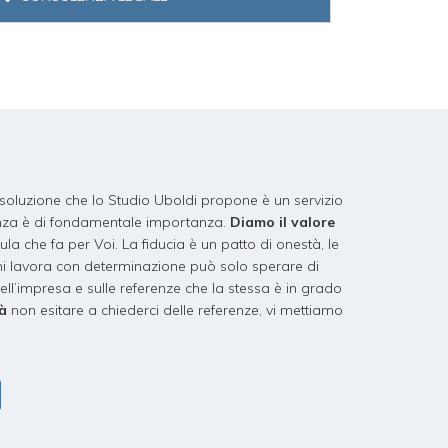
 soluzione che lo Studio Uboldi propone è un servizio
lenza è di fondamentale importanza.
Diamo il valore
ula che fa per Voi. La fiducia è un patto di onestà, le
hi lavora con determinazione può solo sperare di
ll’impresa e sulle referenze che la stessa è in grado
tà
non esitare a chiederci delle referenze, vi mettiamo