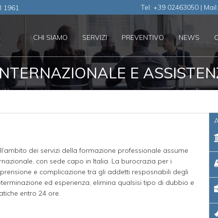
Tel: +39 02463050 | Mail
al 1961
CHI SIAMO
SERVIZI
PREVENTIVO
NEWS
NTERNAZIONALE E ASSISTEN
A
ell’ambito dei servizi della formazione professionale assume
nternazionale, con sede capo in Italia. La burocrazia per i
prensione e complicazione tra gli addetti resposnabili degli
determinazione ed esperienza, elimina qualsisi tipo di dubbio e
atiche entro 24 ore.