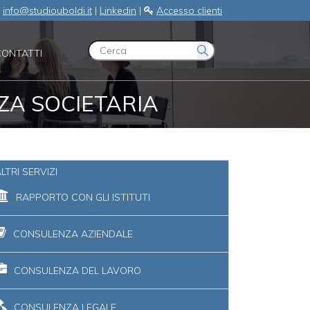
:
info@studiouboldi.it
|
Linkedin
|
Accesso clienti
CONTATTI
ZA SOCIETARIA
LTRI SERVIZI
RAPPORTO CON GLI ISTITUTI
CONSULENZA AZIENDALE
CONSULENZA DEL LAVORO
CONSULENZA LEGALE