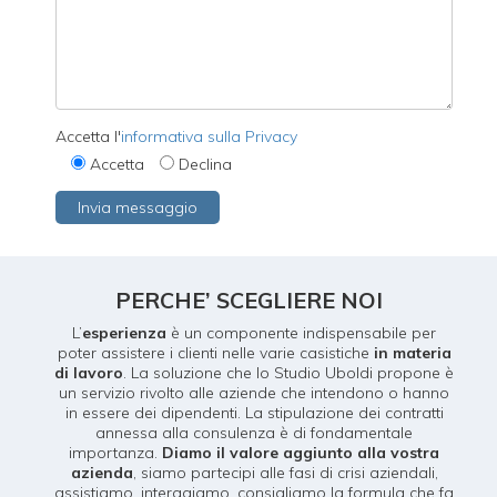
Accetta l'
informativa sulla Privacy
Accetta
Declina
PERCHE’ SCEGLIERE NOI
L’
esperienza
è un componente indispensabile per
poter assistere i clienti nelle varie casistiche
in materia
di lavoro
. La soluzione che lo Studio Uboldi propone è
un servizio rivolto alle aziende che intendono o hanno
in essere dei dipendenti. La stipulazione dei contratti
annessa alla consulenza è di fondamentale
importanza.
Diamo il valore aggiunto alla vostra
azienda
, siamo partecipi alle fasi di crisi aziendali,
assistiamo, interagiamo, consigliamo la formula che fa