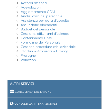
Accordi aziendali
Agevolazioni
Aggiornamento CCNL
Analisi costi del personale
Assistenza per gara d’appalto
Assunzione dipendenti
Budget del personale
Cessione, affitti rami d’azienda
Contenimento Costi
Formazine del Personale
Gestione procedure crisi aziendale
Infortuni – Ambiente – Privacy
Proroghe
Variazioni
ALTRI SERVIZI
CONSULENZA DEL LAVORO
CONSULENZA INTERNAZIONALE