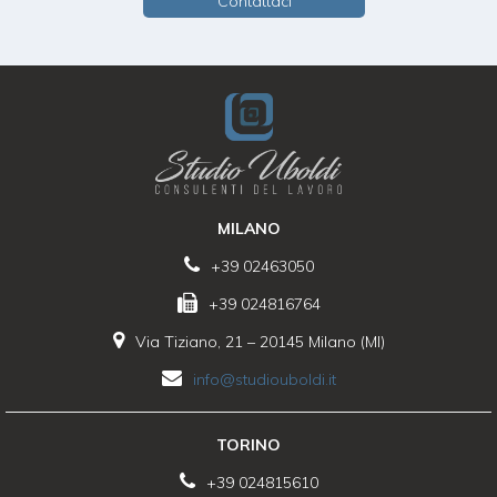
Contattaci
MILANO
+39 02463050
+39 024816764
Via Tiziano, 21 – 20145 Milano (MI)
info@studiouboldi.it
TORINO
+39 024815610