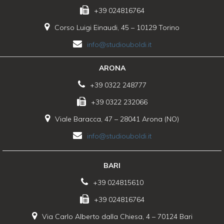
+39 024816764
Corso Luigi Einaudi, 45 – 10129 Torino
info@studiouboldi.it
ARONA
+39 0322 248777
+39 0322 232066
Viale Baracca, 47 – 28041 Arona (NO)
info@studiouboldi.it
BARI
+39 024815610
+39 024816764
Via Carlo Alberto dalla Chiesa, 4 – 70124 Bari