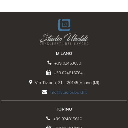
MILANO
+39 02463050
+39 024816764
Via Tiziano, 21 – 20145 Milano (MI)
info@studiouboldi.it
TORINO
+39 024815610