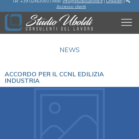
Tel: +39 02463050 | Mail:
info@studiouboldi.it
|
Linkedin
|
Accesso clienti
NEWS
ACCORDO PER IL CCNL EDILIZIA
INDUSTRIA