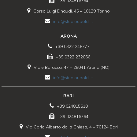
+39 024816764
Corso Luigi Einaudi, 45 – 10129 Torino
info@studiouboldi.it
ARONA
+39 0322 248777
+39 0322 232066
Viale Baracca, 47 – 28041 Arona (NO)
info@studiouboldi.it
BARI
+39 024815610
+39 024816764
Via Carlo Alberto dalla Chiesa, 4 – 70124 Bari