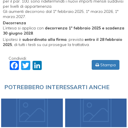
per il par. 100, sono rideterminati i nuovi importi mensili suddivisi
per livelli di appartenenza.
Gli aumenti decorrono dal 1° febbraio.2025, 1° marzo.2026, 1°
marzo.2027.
Decorrenza
L’intesa si applica con
decorrenza 1° febbraio 2025 e scadenza
30 giugno 2028
.
L’ipotesi è
subordinata alla firma
, prevista
entro il 28 febbraio
2025
, di tutti i testi su cui prosegue la trattativa.
Condividi:
Facebook
Twitter
LinkedIn
Stampa
POTREBBERO INTERESSARTI ANCHE