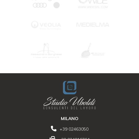
MILANO
+39 02463050