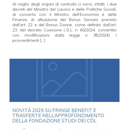
Al vaglio degli organi di controllo ci sono, infatti, i due
decreti del Ministro del Lavoro e delle Politiche Sociali,
di concerto con il Ministro dell’Economia e delle
Finanze, di attuazione del Bonus Giovani, previsto
dall’art. 22 e del Bonus Donne, come definito dall’art.
23, del decreto Coesione ( D.L. n. 60/2024, convertito
con modificazioni dalla legge n. 95/2024). I
provvedimenti […]
NOVITÀ 2025 SU FRINGE BENEFIT E
TRASFERTE NELL’APPROFONDIMENTO
DELLA FONDAZIONE STUDI DEI CDL