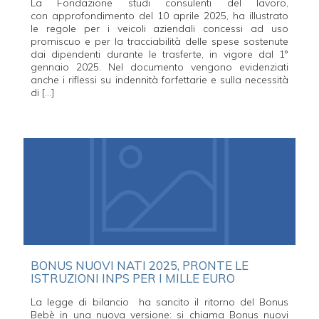
La Fondazione studi consulenti del lavoro,
con approfondimento del 10 aprile 2025, ha illustrato
le regole per i veicoli aziendali concessi ad uso
promiscuo e per la tracciabilità delle spese sostenute
dai dipendenti durante le trasferte, in vigore dal 1°
gennaio 2025. Nel documento vengono evidenziati
anche i riflessi su indennità forfettarie e sulla necessità
di […]
BONUS NUOVI NATI 2025, PRONTE LE
ISTRUZIONI INPS PER I MILLE EURO
La legge di bilancio ha sancito il ritorno del Bonus
Bebè in una nuova versione: si chiama Bonus nuovi