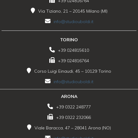
+39 024816764
Via Tiziano, 21 – 20145 Milano (MI)
info@studiouboldi.it
TORINO
+39 024815610
+39 024816764
Corso Luigi Einaudi, 45 – 10129 Torino
info@studiouboldi.it
ARONA
+39 0322 248777
+39 0322 232066
Viale Baracca, 47 – 28041 Arona (NO)