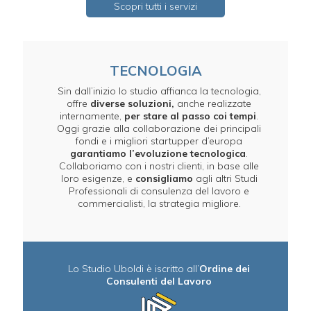
Scopri tutti i servizi
TECNOLOGIA
Sin dall’inizio lo studio affianca la tecnologia,
offre
diverse soluzioni,
anche realizzate
internamente,
per stare al passo coi tempi
.
Oggi grazie alla collaborazione dei principali
fondi e i migliori startupper d’europa
garantiamo l’evoluzione tecnologica
.
Collaboriamo con i nostri clienti, in base alle
loro esigenze, e
consigliamo
agli altri Studi
Professionali di consulenza del lavoro e
commercialisti, la strategia migliore.
Lo Studio Uboldi è iscritto all’
Ordine dei
Consulenti del Lavoro