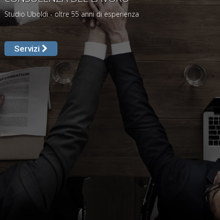
Studio Uboldi - oltre 55 anni di esperienza
Servizi